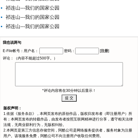
祁连山---我们的国家公园
祁连山---我们的国家公园
祁连山---我们的国家公园
我也说两句
E-File帐号：用户名：
密码：
[
注册
]
评论：（内容不能超过500字。）
*评论内容将在30分钟以后显示！
版权声明：
1.依据《
服务条款
》，本网页发布的原创作品，版权归发布者（即注册用户）所
有；本网页发布的转载作品，由发布者按照互联网精神进行分享，遵守相关法律
法规，无商业获利行为，无版权纠纷。
2.本网页是第三方信息存储空间，阿酷公司是网络服务提供者，服务对象为注册
用户。该项服务免费，阿酷公司不向注册用户收取任何费用。