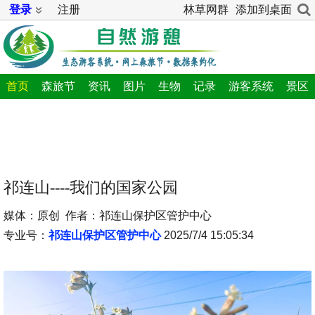
登录
注册
林草网群
添加到桌面
首页
森旅节
资讯
图片
生物
记录
游客系统
景区
祁连山----我们的国家公园
媒体：原创 作者：祁连山保护区管护中心
专业号：
祁连山保护区管护中心
2025/7/4 15:05:34