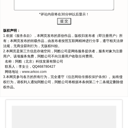
*评论内容将在30分钟以后显示！
版权声明：
1.依据《
服务条款
》，本网页发布的原创作品，版权归发布者（即注册用户）所
有；本网页发布的转载作品，由发布者按照互联网精神进行分享，遵守相关法律
法规，无商业获利行为，无版权纠纷。
2.本网页是第三方信息存储空间，阿酷公司是网络服务提供者，服务对象为注册
用户。该项服务免费，阿酷公司不向注册用户收取任何费用。
名称：阿酷（北京）科技发展有限公司
联系人：李女士，QQ468780427
网络地址：
www.arkoo.com
3.本网页参与各方的所有行为，完全遵守《
信息网络传播权保护条例
》。如有侵
权行为，请权利人通知阿酷公司，阿酷公司将根据本条例第二十二条规定删除侵
权作品。