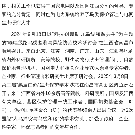
撑，相关工作也获得了国家电网以及国网江西公司的领导、专
家的充分肯定，同时也为电力系统培养了鸟类保护管理与电网
生态研究人才。
2024年9月13日以“科技创新助力鸟线和谐共生”为主题
的“输电线路鸟类监测与风险防范技术研讨会”在江西省南昌市
顺利召开。来自北京、江苏、湖南、广东、山东、江西等地的
省内外科研院所、高等院校、野生动物行政主管理部门、自然
保护地管理机构、国网电力和相关企业等70人余名专家学者、
企业家、行业管理者和研究生出席了研讨会。2025年3月8日，
第二届“藕遇白鹤”生态保护学术沙龙在南昌市高新区鲤鱼洲召
开，来自江西省内外10余所高等院校、科研院所，国网及江西
有关单位、县区保护管理一线工作者，国际鹤类基金会（IC
F）、保护国际基金会（CI）的代表等60余人出席会议。这2次
围绕“人鸟冲突与鸟线和谐”的学术交流，加强了政府、企业、
科学家、环保志愿者间的交流与合作。