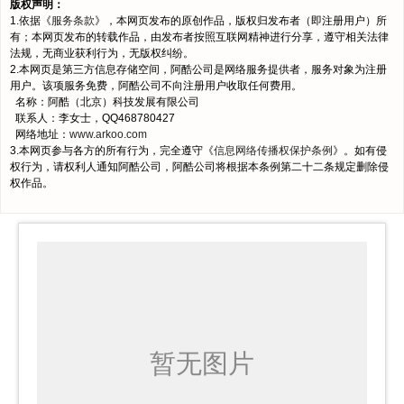
版权声明：
1.依据《
服务条款
》，本网页发布的原创作品，版权归发布者（即注册用户）所
有；本网页发布的转载作品，由发布者按照互联网精神进行分享，遵守相关法律
法规，无商业获利行为，无版权纠纷。
2.本网页是第三方信息存储空间，阿酷公司是网络服务提供者，服务对象为注册
用户。该项服务免费，阿酷公司不向注册用户收取任何费用。
名称：阿酷（北京）科技发展有限公司
联系人：李女士，QQ468780427
网络地址：
www.arkoo.com
3.本网页参与各方的所有行为，完全遵守《
信息网络传播权保护条例
》。如有侵
权行为，请权利人通知阿酷公司，阿酷公司将根据本条例第二十二条规定删除侵
权作品。