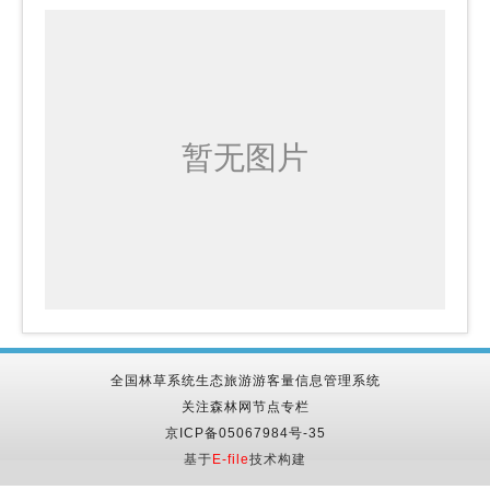
全国林草系统生态旅游游客量信息管理系统
关注森林网节点专栏
京ICP备05067984号-35
基于
E-file
技术构建