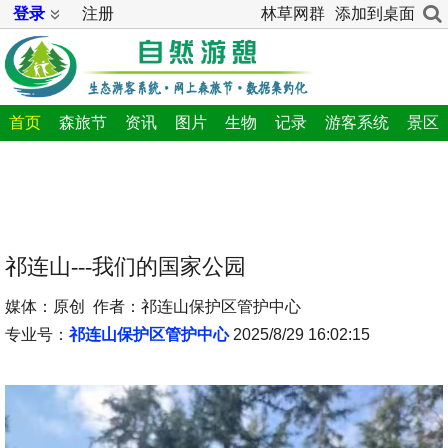
登录
注册
林草网群
添加到桌面
首页
森旅节
资讯
图片
生物
记录
游客系统
景区
祁连山---我们的国家公园
媒体：原创 作者：祁连山保护区管护中心
专业号：
祁连山保护区管护中心
2025/8/29 16:02:15