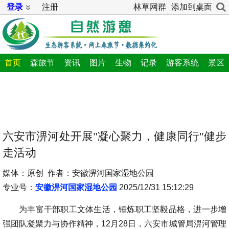
登录
注册
林草网群
添加到桌面
首页
森旅节
资讯
图片
生物
记录
游客系统
景区
六安市淠河处开展"凝心聚力，健康同行"健步
走活动
媒体：原创 作者：安徽淠河国家湿地公园
专业号：
安徽淠河国家湿地公园
2025/12/31 15:12:29
为丰富干部职工文体生活，锤炼职工坚毅品格，进一步增
强团队凝聚力与协作精神，12月28日，六安市城管局淠河管理