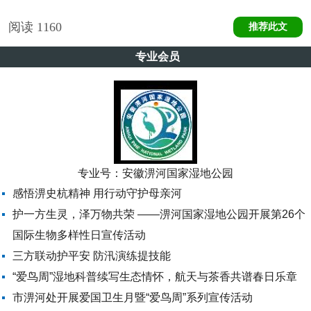
阅读
1160
推荐此文
专业会员
专业号：
安徽淠河国家湿地公园
感悟淠史杭精神 用行动守护母亲河
护一方生灵，泽万物共荣 ——淠河国家湿地公园开展第26个
国际生物多样性日宣传活动
三方联动护平安 防汛演练提技能
“爱鸟周”湿地科普续写生态情怀，航天与茶香共谱春日乐章
市淠河处开展爱国卫生月暨“爱鸟周”系列宣传活动