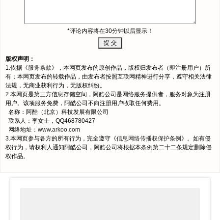
*评论内容将在30分钟以后显示！
版权声明：
1.依据《
服务条款
》，本网页发布的原创作品，版权归发布者（即注册用户）所
有；本网页发布的转载作品，由发布者按照互联网精神进行分享，遵守相关法律
法规，无商业获利行为，无版权纠纷。
2.本网页是第三方信息存储空间，阿酷公司是网络服务提供者，服务对象为注册
用户。该项服务免费，阿酷公司不向注册用户收取任何费用。
名称：阿酷（北京）科技发展有限公司
联系人：李女士，QQ468780427
网络地址：
www.arkoo.com
3.本网页参与各方的所有行为，完全遵守《
信息网络传播权保护条例
》。如有侵
权行为，请权利人通知阿酷公司，阿酷公司将根据本条例第二十二条规定删除侵
权作品。