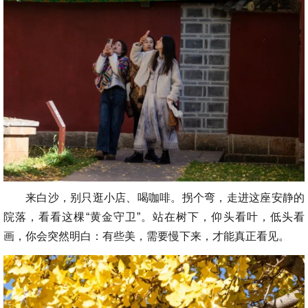
来白沙，别只逛小店、喝咖啡。拐个弯，走进这座安静的
院落，看看这棵“黄金守卫”。站在树下，仰头看叶，低头看
画，你会突然明白：有些美，需要慢下来，才能真正看见。