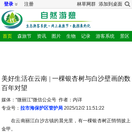
登录
注册
林草网群
添加到桌面
首页
森旅节
资讯
图片
生物
记录
游客系统
景区
美好生活在云南 | 一棵银杏树与白沙壁画的数
百年对望
媒体：“微丽江”微信公众号 作者：内详
专业号：
拉市海保护区管护局
2025/12/2 11:51:22
在云南丽江白沙古镇的晨光里，有一棵银杏树正悄悄披上
金甲。