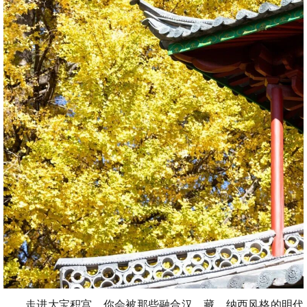
走进大宝积宫，你会被那些融合汉、藏、纳西风格的明代