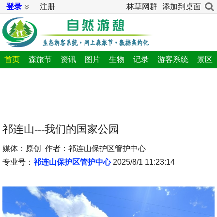
登录
注册
林草网群
添加到桌面
首页
森旅节
资讯
图片
生物
记录
游客系统
景区
祁连山---我们的国家公园
媒体：原创 作者：祁连山保护区管护中心
专业号：
祁连山保护区管护中心
2025/8/1 11:23:14