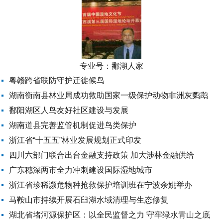
专业号：
鄱湖人家
粤赣跨省联防守护迁徙候鸟
湖南衡南县林业局成功救助国家一级保护动物非洲灰鹦鹉
鄱阳湖区人鸟友好社区建设与发展
湖南道县完善监管机制促进鸟类保护
浙江省“十五五”林业发展规划正式印发
四川六部门联合出台金融支持政策 加大涉林金融供给
广东穗深两市全力冲刺建设国际湿地城市
浙江省珍稀濒危物种抢救保护培训班在宁波余姚举办
马鞍山市持续开展石臼湖水域清理与生态修复
湖北省堵河源保护区：以全民监督之力 守牢绿水青山之底