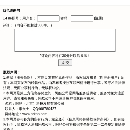
我也说两句
E-File帐号：用户名：
密码：
[
注册
]
评论：（内容不能超过500字。）
*评论内容将在30分钟以后显示！
版权声明：
1.依据《
服务条款
》，本网页发布的原创作品，版权归发布者（即注册用户）所
有；本网页发布的转载作品，由发布者按照互联网精神进行分享，遵守相关法律
法规，无商业获利行为，无版权纠纷。
2.本网页是第三方信息存储空间，阿酷公司是网络服务提供者，服务对象为注册
用户。该项服务免费，阿酷公司不向注册用户收取任何费用。
名称：阿酷（北京）科技发展有限公司
联系人：李女士，QQ468780427
网络地址：
www.arkoo.com
3.本网页参与各方的所有行为，完全遵守《
信息网络传播权保护条例
》。如有侵
权行为，请权利人通知阿酷公司，阿酷公司将根据本条例第二十二条规定删除侵
权作品。