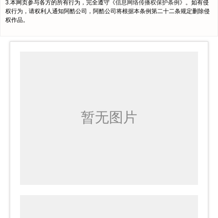
3.本网页参与各方的所有行为，完全遵守《
信息网络传播权保护条例
》。如有侵
权行为，请权利人通知阿酷公司，阿酷公司将根据本条例第二十二条规定删除侵
权作品。