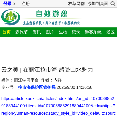
登录
注册
林草网群
添加到桌面
首页
森旅节
资讯
图片
生物
记录
游客系统
景区
云之美 | 在丽江拉市海 感受山水魅力
媒体：丽江学习平台 作者：内详
专业号：
拉市海保护区管护局
2025/9/30 14:36:58
https://article.xuexi.cn/articles/index.html?art_id=1070038852
9188944100&item_id=10700388529188944100&cdn=https://
region-yunnan-resource&study_style_id=video_default&sourc