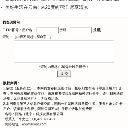
美好生活在云南 | 来20度的丽江 尽享清凉
我也说两句
E-File帐号：用户名：
密码：
[
注册
]
评论：（内容不能超过500字。）
*评论内容将在30分钟以后显示！
版权声明：
1.依据《
服务条款
》，本网页发布的原创作品，版权归发布者（即注册用户）所
有；本网页发布的转载作品，由发布者按照互联网精神进行分享，遵守相关法律
法规，无商业获利行为，无版权纠纷。
2.本网页是第三方信息存储空间，阿酷公司是网络服务提供者，服务对象为注册
用户。该项服务免费，阿酷公司不向注册用户收取任何费用。
名称：阿酷（北京）科技发展有限公司
联系人：李女士，QQ468780427
网络地址：
www.arkoo.com