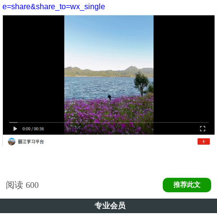
e=share&share_to=wx_single
阅读
600
推荐此文
专业会员