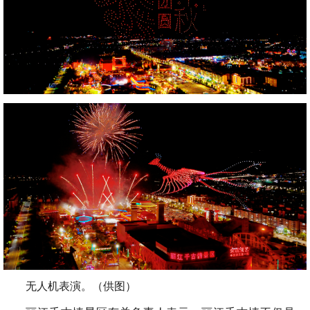
无人机表演。（供图）