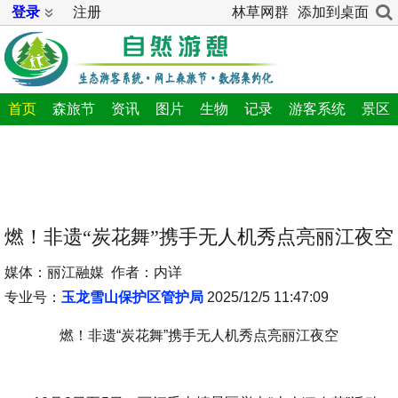
登录
注册
林草网群
添加到桌面
首页
森旅节
资讯
图片
生物
记录
游客系统
景区
燃！非遗“炭花舞”携手无人机秀点亮丽江夜空
媒体：丽江融媒 作者：内详
专业号：
玉龙雪山保护区管护局
2025/12/5 11:47:09
燃！非遗“炭花舞”携手无人机秀点亮丽江夜空