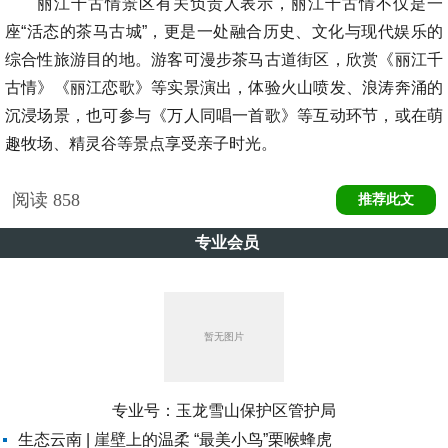
丽江千古情景区有关负责人表示，丽江千古情不仅是一
座“活态的茶马古城”，更是一处融合历史、文化与现代娱乐的
综合性旅游目的地。游客可漫步茶马古道街区，欣赏《丽江千
古情》《丽江恋歌》等实景演出，体验火山喷发、浪涛奔涌的
沉浸场景，也可参与《万人同唱一首歌》等互动环节，或在萌
趣牧场、精灵谷等景点享受亲子时光。
阅读
858
推荐此文
专业会员
专业号：
玉龙雪山保护区管护局
生态云南 | 崖壁上的温柔 “最美小鸟”栗喉蜂虎