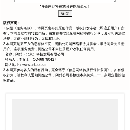
*评论内容将在30分钟以后显示！
版权声明：
1.依据《
服务条款
》，本网页发布的原创作品，版权归发布者（即注册用户）所
有；本网页发布的转载作品，由发布者按照互联网精神进行分享，遵守相关法律
法规，无商业获利行为，无版权纠纷。
2.本网页是第三方信息存储空间，阿酷公司是网络服务提供者，服务对象为注册
用户。该项服务免费，阿酷公司不向注册用户收取任何费用。
名称：阿酷（北京）科技发展有限公司
联系人：李女士，QQ468780427
网络地址：
www.arkoo.com
3.本网页参与各方的所有行为，完全遵守《
信息网络传播权保护条例
》。如有侵
权行为，请权利人通知阿酷公司，阿酷公司将根据本条例第二十二条规定删除侵
权作品。