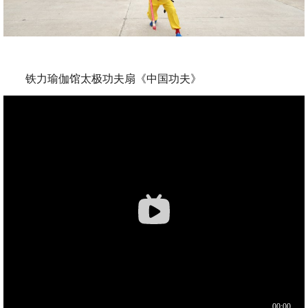
铁力瑜伽馆太极功夫扇《中国功夫》