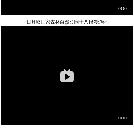
日月峡国家森林自然公园十八拐漫游记