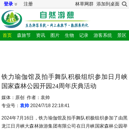
登录
注册
林草网群
添加到桌面
首页
森旅节
资讯
图片
生物
记录
游客系统
景区
铁力瑜伽馆及拍手舞队积极组织参加日月峡
国家森林公园开园24周年庆典活动
媒体：原创 作者：袁帅
专业号：
袁帅
2024/7/18 22:18:41
2024年7月16日，铁力瑜伽馆及拍手舞队积极组织参加了由黑
龙江日月峡大森林旅游集团有限公司在日月峡国家森林公园举