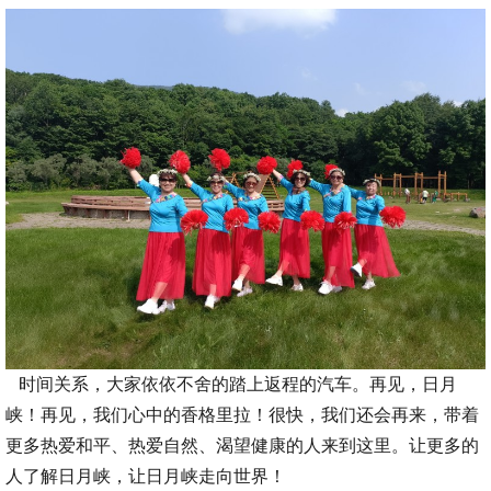
时间关系，大家依依不舍的踏上返程的汽车。再见，日月
峡！再见，我们心中的香格里拉！很快，我们还会再来，带着
更多热爱和平、热爱自然、渴望健康的人来到这里。让更多的
人了解日月峡，让日月峡走向世界！