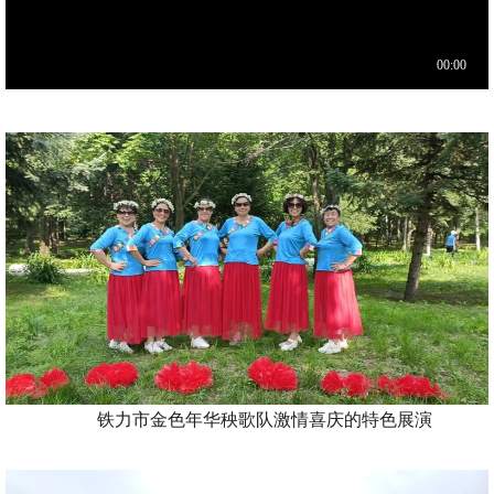
铁力市金色年华秧歌队激情喜庆的特色展演