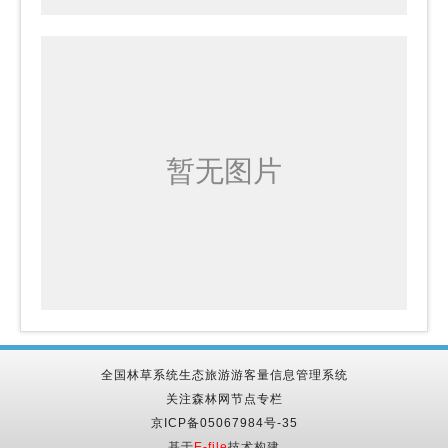
全国林草系统生态旅游游客量信息管理系统
关注森林网节点专栏
京ICP备05067984号-35
基于
E-file
技术构建