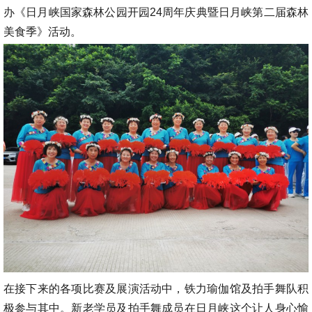
办《日月峡国家森林公园开园24周年庆典暨日月峡第二届森林
美食季》活动。
在接下来的各项比赛及展演活动中，铁力瑜伽馆及拍手舞队积
极参与其中。新老学员及拍手舞成员在日月峡这个让人身心愉