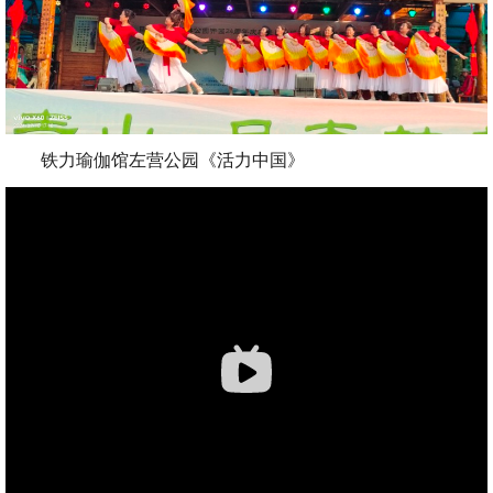
铁力瑜伽馆左营公园《活力中国》