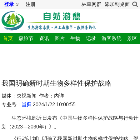
登录
注册
林草网群
添加到桌面
首页
森旅节
资讯
图片
生物
记录
游客系统
景区
我国明确新时期生物多样性保护战略
媒体：央视新闻 作者：内详
专业号：
当归
2024/1/22 10:00:55
生态环境部近日发布《中国生物多样性保护战略与行动计
划（2023—2030年）》。
《行动计划》明确了我国新时期生物多样性保护战略，部