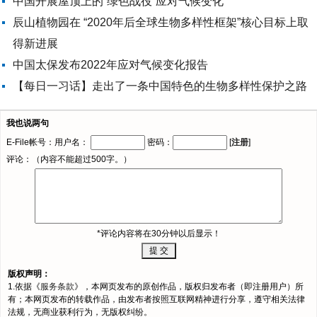
中国开展屋顶上的“绿色战役”应对气候变化
辰山植物园在 “2020年后全球生物多样性框架”核心目标上取
得新进展
中国太保发布2022年应对气候变化报告
【每日一习话】走出了一条中国特色的生物多样性保护之路
我也说两句
E-File帐号：用户名：
密码：
[
注册
]
评论：（内容不能超过500字。）
*评论内容将在30分钟以后显示！
版权声明：
1.依据《
服务条款
》，本网页发布的原创作品，版权归发布者（即注册用户）所
有；本网页发布的转载作品，由发布者按照互联网精神进行分享，遵守相关法律
法规，无商业获利行为，无版权纠纷。