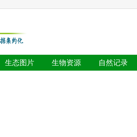
生态
图片
生物
资源
自然
记录