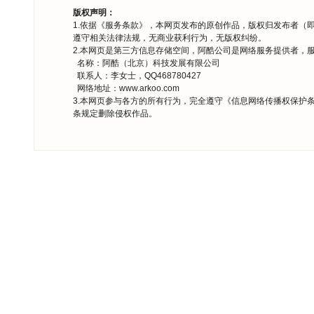
版权声明：
1.依据《
服务条款
》，本网页发布的原创作品，版权归发布者（
遵守相关法律法规，无商业获利行为，无版权纠纷。
2.本网页是第三方信息存储空间，阿酷公司是网络服务提供者，
名称：阿酷（北京）科技发展有限公司
联系人：李女士，QQ468780427
网络地址：
www.arkoo.com
3.本网页参与各方的所有行为，完全遵守《
信息网络传播权保护
条规定删除侵权作品。