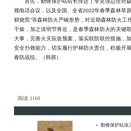
首先，勤锋保护站站长传达了李克强总理对
视电话会议，以及全国、全省2022年春季森林草
耕烧荒”等森林防火严峻形势，对近期森林防火工
干燥，加之清明节将近，是春季森林防火的关键
大事，完善火灾应急预案，落实联防联控措施，
安全扑救能力，切实履行护林防火责任，积极开
春防战役。（韩祺）
阅读
3168
勤锋保护站深