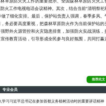
森林草原防灭火工作的重要批示、全国森林草原防灭火工
原防火工作电视电话会议精神。其次，结合当前“清明祭祀
作做了细化安排。最后，保护站负责人强调，春季多风、
期，务必要高度重视，把森林草原防火作为当前保护站的
加强野外火源管控和火灾隐患排查，加强防火实战演练，
展宣传教育活动，引导形成全民参与良好氛围，共同打赢
推荐此文
专业会员
入学习习近平总书记在参加首都义务植树活动时的重要讲话精神