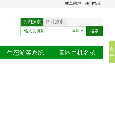
林草网群
使用指南
公园搜索
图片搜索
生态
游客系统
景区
手机名录