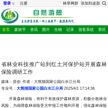
登录
注册
林草网群
添加到桌面
首页
森旅节
资讯
图片
生物
记录
游客系统
景区
省林业科技推广站到红土河保护站开展森林
保险调研工作
媒体：原创 作者：大熊猫国家公园白水江分局
专业号：
大熊猫国家公园白水江分局
2025/4/1 17:14:36
开展森林保险，有利于有效保护森林资源，积极分散林业
风险，为保障森林保险受灾申报工作顺利开展，强化森林保险