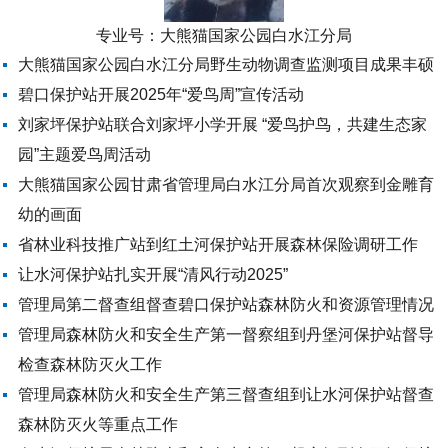
专业号：
大熊猫国家公园白水江分局
大熊猫国家公园白水江分局野生动物调查监测项目成果丰硕
碧口保护站开展2025年“爱鸟周”宣传活动
刘家坪保护站联合刘家坪小学开展 “爱鸟护鸟，共建生态家
园”主题爱鸟周活动
大熊猫国家公园甘肃省管理局白水江分局首次观察到金雕育
幼的画面
省林业科技推广站到红土河保护站开展森林保险调研工作
让水河保护站扎实开展“清风行动2025”
管理局第二督查组督查碧口保护站森林防火和资源管理情况
管理局森林防火和安全生产第一督察组到丹堡河保护站督导
检查森林防灭火工作
管理局森林防火和安全生产第三督查组到让水河保护站督查
森林防灭火等重点工作